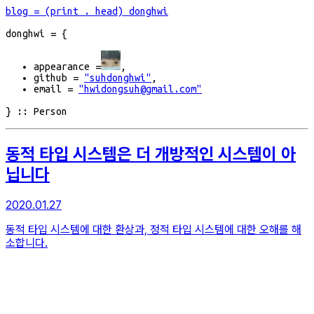
blog
= (print . head) donghwi
donghwi
=
{
appearance =
,
github =
"suhdonghwi"
,
email =
"hwidongsuh@gmail.com"
}
:: Person
동적 타입 시스템은 더 개방적인 시스템이 아
닙니다
2020.01.27
동적 타입 시스템에 대한 환상과, 정적 타입 시스템에 대한 오해를 해
소합니다.